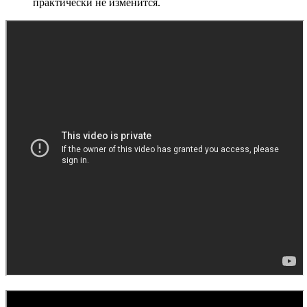
практически не изменится.