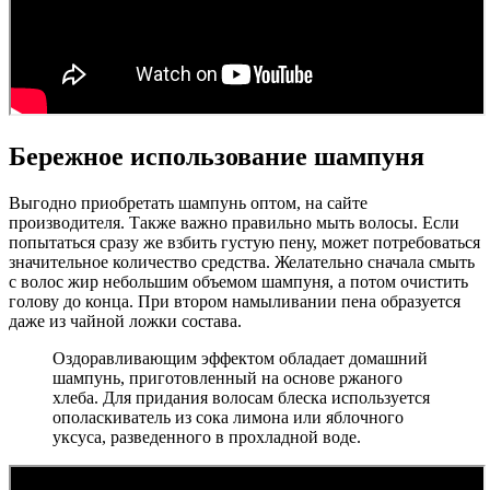
Бережное использование шампуня
Выгодно приобретать шампунь оптом, на сайте
производителя. Также важно правильно мыть волосы. Если
попытаться сразу же взбить густую пену, может потребоваться
значительное количество средства. Желательно сначала смыть
с волос жир небольшим объемом шампуня, а потом очистить
голову до конца. При втором намыливании пена образуется
даже из чайной ложки состава.
Оздоравливающим эффектом обладает домашний
шампунь, приготовленный на основе ржаного
хлеба. Для придания волосам блеска используется
ополаскиватель из сока лимона или яблочного
уксуса, разведенного в прохладной воде.