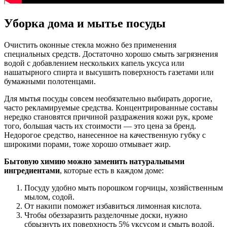
Уборка дома и мытье посуды
Очистить оконные стекла можно без применения
специальных средств. Достаточно хорошо смыть загрязнения
водой с добавлением нескольких капель уксуса или
нашатырного спирта и высушить поверхность газетами или
бумажными полотенцами.
Для мытья посуды совсем необязательно выбирать дорогие,
часто рекламируемые средства. Концентрированные составы
нередко становятся причиной раздражения кожи рук, кроме
того, большая часть их стоимости — это цена за бренд.
Недорогое средство, нанесенное на качественную губку с
широкими порами, тоже хорошо отмывает жир.
Бытовую химию можно заменить натуральными
ингредиентами
, которые есть в каждом доме:
Посуду удобно мыть порошком горчицы, хозяйственным
мылом, содой.
От накипи поможет избавиться лимонная кислота.
Чтобы обеззаразить разделочные доски, нужно
сбрызнуть их поверхность 5% уксусом и смыть водой.