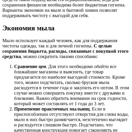
сохранения финансов необходима более бюджетная гигиена.
Варианты экономии на мыле и бытовой химии позволят
поддерживать чистоту с выгодой для себя.
Экономия мыла
Мыло использует каждый человек, как для поддержания
чистоты одежды, так и для личной гигиены.
С целью
сохранения бюджета, расходы, связанные с покупкой этого
средства
, можно сократить такими способами:
Сравнение цен
. Для этого необходимо обойти все
ближайшие магазины и выяснить, где товар
предлагается по наиболее выгодной стоимости. Кроме
того, можно подсчитать, сколько брусков мыла
расходуется в течение года и закупить его оптом. В этом
случае можно совершить покупку вместе с друзьями и
близкими. Важно обратить внимание на срок годности,
который может составлять от 1 года до 3 лет.
Применение практичных мыльниц
. Если в
приспособлении отсутствуют отверстия для слива воды,
мыло в них быстро размягчается, неэстетично выглядит
и расходуется слишком быстро. Подсчитано, что
качественная конструкция помогает сэкономить не