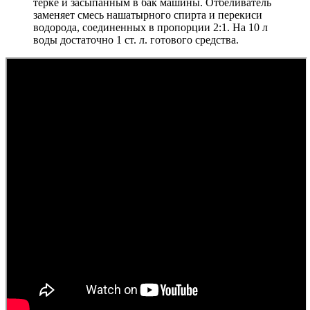
терке и засыпанным в бак машины. Отбеливатель
заменяет смесь нашатырного спирта и перекиси
водорода, соединенных в пропорции 2:1. На 10 л
воды достаточно 1 ст. л. готового средства.