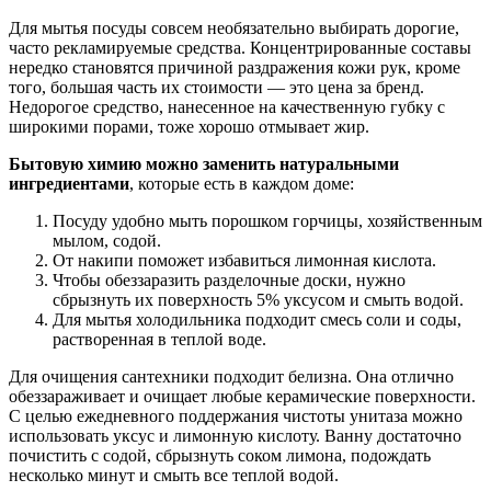
Для мытья посуды совсем необязательно выбирать дорогие,
часто рекламируемые средства. Концентрированные составы
нередко становятся причиной раздражения кожи рук, кроме
того, большая часть их стоимости — это цена за бренд.
Недорогое средство, нанесенное на качественную губку с
широкими порами, тоже хорошо отмывает жир.
Бытовую химию можно заменить натуральными
ингредиентами
, которые есть в каждом доме:
Посуду удобно мыть порошком горчицы, хозяйственным
мылом, содой.
От накипи поможет избавиться лимонная кислота.
Чтобы обеззаразить разделочные доски, нужно
сбрызнуть их поверхность 5% уксусом и смыть водой.
Для мытья холодильника подходит смесь соли и соды,
растворенная в теплой воде.
Для очищения сантехники подходит белизна. Она отлично
обеззараживает и очищает любые керамические поверхности.
С целью ежедневного поддержания чистоты унитаза можно
использовать уксус и лимонную кислоту. Ванну достаточно
почистить с содой, сбрызнуть соком лимона, подождать
несколько минут и смыть все теплой водой.