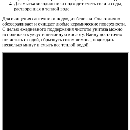
Для мытья холодильника подходит смесь соли и соды,
растворенная в теплой воде.
Для очищения сантехники подходит белизна. Она отлично
обеззараживает и очищает любые керамические поверхности.
С целью ежедневного поддержания чистоты унитаза можно
использовать уксус и лимонную кислоту. Ванну достаточно
почистить с содой, сбрызнуть соком лимона, подождать
несколько минут и смыть все теплой водой.