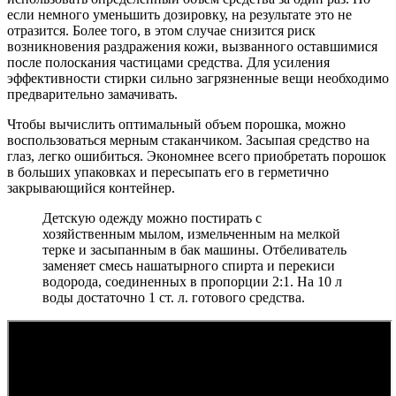
если немного уменьшить дозировку, на результате это не
отразится. Более того, в этом случае снизится риск
возникновения раздражения кожи, вызванного оставшимися
после полоскания частицами средства. Для усиления
эффективности стирки сильно загрязненные вещи необходимо
предварительно замачивать.
Чтобы вычислить оптимальный объем порошка, можно
воспользоваться мерным стаканчиком. Засыпая средство на
глаз, легко ошибиться. Экономнее всего приобретать порошок
в больших упаковках и пересыпать его в герметично
закрывающийся контейнер.
Детскую одежду можно постирать с
хозяйственным мылом, измельченным на мелкой
терке и засыпанным в бак машины. Отбеливатель
заменяет смесь нашатырного спирта и перекиси
водорода, соединенных в пропорции 2:1. На 10 л
воды достаточно 1 ст. л. готового средства.