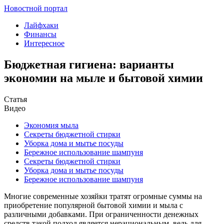
Новостной портал
Лайфхаки
Финансы
Интересное
Бюджетная гигиена: варианты
экономии на мыле и бытовой химии
Статья
Видео
Экономия мыла
Секреты бюджетной стирки
Уборка дома и мытье посуды
Бережное использование шампуня
Секреты бюджетной стирки
Уборка дома и мытье посуды
Бережное использование шампуня
Многие современные хозяйки тратят огромные суммы на
приобретение популярной бытовой химии и мыла с
различными добавками. При ограниченности денежных
средств такой подход является нерациональным, ведь для