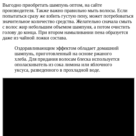
Выгодно приобретать шампунь оптом, на сайте
производителя. Также важно правильно мыть волосы. Если
попытаться сразу же взбить густую пену, может потребоваться
значительное количество средства. Желательно сначала смыть
с волос жир небольшим объемом шампуня, а потом очистить
голову до конца. При втором намыливании пена образуется
даже из чайной ложки состава.
Оздоравливающим эффектом обладает домашний
шампунь, приготовленный на основе ржаного
хлеба. Для придания волосам блеска используется
ополаскиватель из сока лимона или яблочного
уксуса, разведенного в прохладной воде.